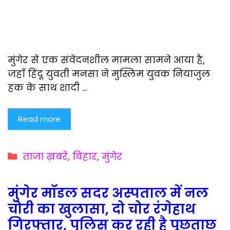
मुंगेर से एक संवेदनशील मामला सामने आया है,
जहाँ हिंदू युवती मनसा ने मुस्लिम युवक नियाजुल
हक के साथ शादी …
Read more
Categories
ताजा ख़बरें
,
बिहार
,
मुंगेर
मुंगेर मॉडल सदर अस्पताल में नल
चोरी का खुलासा, दो चोर रंगेहाथ
गिरफ्तार, पुलिस कर रही है पूछताछ