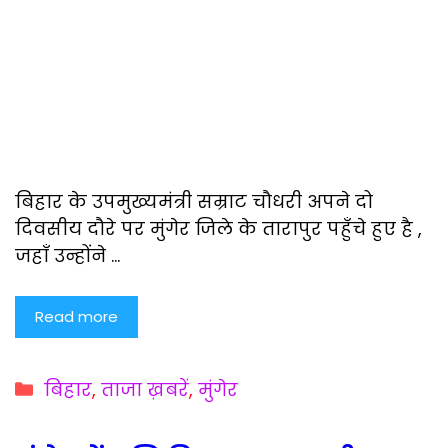
बिहार के उपमुख्यमंत्री सम्राट चौधरी अपने दो
दिवसीय दौरे पर मुंगेर जिले के तारापुर पहुँचे हुए है ,
जहाँ उन्होंने …
Read more
Categories
बिहार
,
ताजा ख़बरें
,
मुंगेर