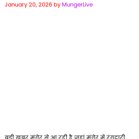
January 20, 2026
by
MungerLive
बड़ी खबर मुंगेर से आ रही है जहां मुंगेर में रंगदारी