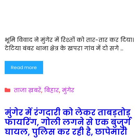
भूमि विवाद ने मुंगेर में रिश्तों को तार-तार कर दिया।
टेटिया बंबर थाना क्षेत्र के खपरा गांव में दो सगे …
Read more
Categories
ताजा ख़बरें
,
बिहार
,
मुंगेर
मुंगेर में रंगदारी को लेकर ताबड़तोड़
फायरिंग, गोली लगने से एक बुजुर्ग
घायल, पुलिस कर रही है, छापेमारी