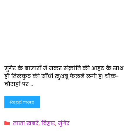
मुंगेर के बाजारों में मकर संक्रांति की आहट के साथ
ही तिलकुट की सौंधी खुशबू फैलने लगी है। चौक-
चौराहों पर …
Read more
Categories
ताजा ख़बरें
,
बिहार
,
मुंगेर