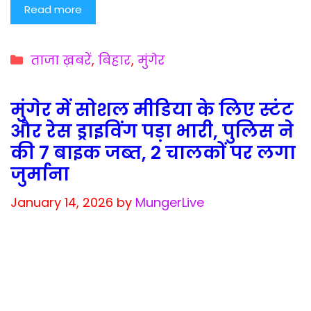
Read more
Categories
ताजा ख़बरें
,
बिहार
,
मुंगेर
मुंगेर में सोशल मीडिया के लिए स्टंट
और रेस ड्राइविंग पड़ा भारी, पुलिस ने
की 7 बाइक जब्त, 2 चालकों पर लगा
जुर्माना
January 14, 2026
by
MungerLive