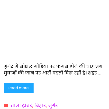
मुंगेर में सोशल मीडिया पर फेमस होने की चाह अब
युवाओं की जान पर भारी पड़ती दिख रही है। शहर …
Read more
Categories
ताजा ख़बरें
,
बिहार
,
मुंगेर