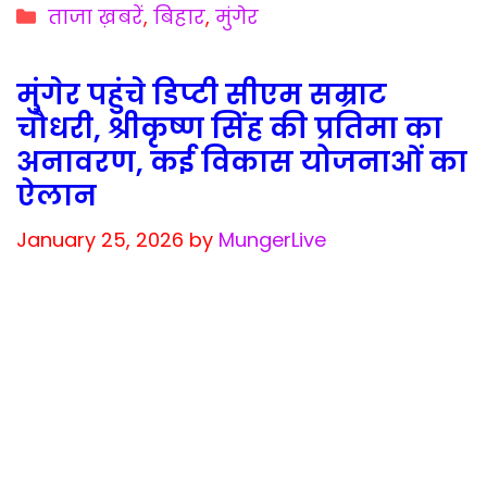
Categories
ताजा ख़बरें
,
बिहार
,
मुंगेर
मुंगेर पहुंचे डिप्टी सीएम सम्राट
चौधरी, श्रीकृष्ण सिंह की प्रतिमा का
अनावरण, कई विकास योजनाओं का
ऐलान
January 25, 2026
by
MungerLive