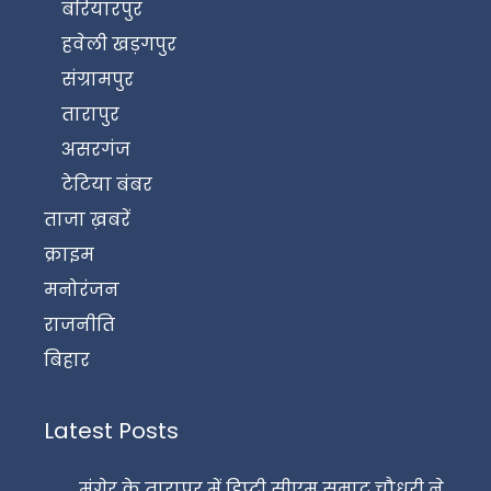
बरियारपुर
हवेली खड़गपुर
संग्रामपुर
तारापुर
असरगंज
टेटिया बंबर
ताजा ख़बरें
क्राइम
मनोरंजन
राजनीति
बिहार
Latest Posts
मुंगेर के तारापुर में डिप्टी सीएम सम्राट चौधरी ने