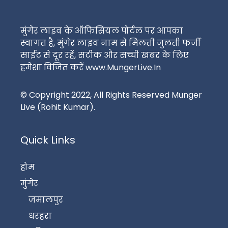
मुंगेर लाइव के ऑफिसियल पोर्टल पर आपका
स्वागत है, मुंगेर लाइव नाम से मिलती जुलती फर्जी
साईट से दूर रहें, सटीक और सच्ची खबर के लिए
हमेशा विजित करें www.MungerLive.In
© Copyright 2022, All Rights Reserved Munger
Live (Rohit Kumar).
Quick Links
होम
मुंगेर
जमालपुर
धरहरा