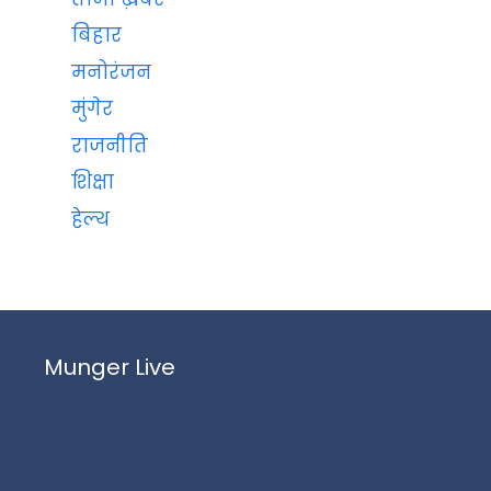
बिहार
मनोरंजन
मुंगेर
राजनीति
शिक्षा
हेल्थ
Munger Live