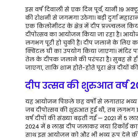
o
e
r
A
इस वर्ष दिवाली से एक दिन पूर्व, यानी 19 अक्
o
r
a
p
की रोशनी से जगमगा उठेगा। बड़ी दुर्गा म
k
m
p
एक किलोमीटर के क्षेत्र में दीप प्रज्ज्वलन
दीपोत्सव का आयोजन किया जा रहा है। आयोजन
लगभग पूरी हो चुकी हैं। दीप जलाने के लि
क्विंटल घी का उपयोग किया जाएगा। मंदिर परि
तेल के दीपक जलाने की परंपरा है। सुबह से ही
जाएगा, ताकि शाम होते-होते पूरा क्षेत्र दीयों क
दीप उत्सव की शुरुआत वर्ष 2
यह आयोजन पिछले छह वर्षों से लगातार भव्य रू
जब दीपोत्सव की शुरुआत हुई थी, तब लगभग 
वर्ष दीपों की संख्या बढ़ती गई — 2021 में 5 
2024 में 8 लाख दीप जलाकर नया रिकॉर्ड काय
साथ इस आयोजन को और भी भव्य रूप देने की तै