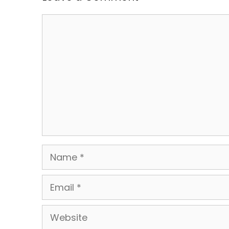
Comment
Name
Email
Website