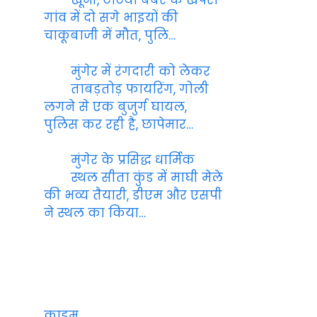
खूनी, टेटिया बंबर के खपरा
गांव में दो सगे भाइयों की
चाकूबाजी में मौत, पुलि…
मुंगेर में रंगदारी को लेकर
ताबड़तोड़ फायरिंग, गोली
लगने से एक बुजुर्ग घायल,
पुलिस कर रही है, छापेमार…
मुंगेर के प्रसिद्ध धार्मिक
स्थल सीता कुंड में माघी मेले
की भव्य तैयारी, डीएम और एसपी
ने स्थल का किया…
क्राइम