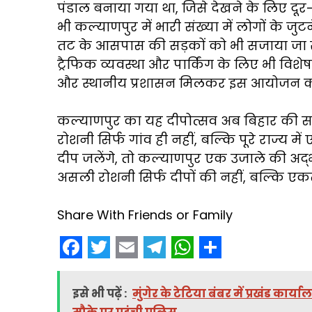
पंडाल बनाया गया था, जिसे देखने के लिए दूर-दू
भी कल्याणपुर में भारी संख्या में लोगों के ज
तट के आसपास की सड़कों को भी सजाया जा रहा ह
ट्रैफिक व्यवस्था और पार्किंग के लिए भी विशेष 
और स्थानीय प्रशासन मिलकर इस आयोजन को सफ
कल्याणपुर का यह दीपोत्सव अब बिहार की सां
रोशनी सिर्फ गांव ही नहीं, बल्कि पूरे राज्य 
दीप जलेंगे, तो कल्याणपुर एक उजाले की अद्
असली रोशनी सिर्फ दीपों की नहीं, बल्कि एकता, 
Share With Friends or Family
F
T
E
T
W
S
a
w
m
e
h
h
इसे भी पढ़ें :
मुंगेर के टेटिया बंबर में प्रखंड कार्