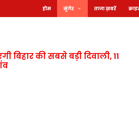
होम
मुंगेर
ताजा ख़बरें
क्रा
एगी बिहार की सबसे बड़ी दिवाली, 11
ांव