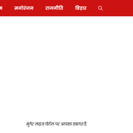
इम
मनोरंजन
राजनीति
बिहार
मुंगेर लाइव पोर्टल पर आपका स्वागत है