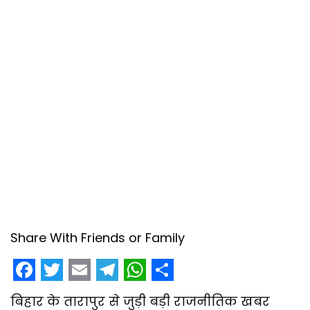
Share With Friends or Family
F
T
E
T
W
S
बिहार के तारापुर से जुड़ी बड़ी राजनीतिक खबर