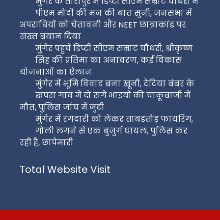
मुंगेर के तारापुर में डिप्टी सीएम सम्राट चौधरी ने
पीएम मोदी की मन की बात सुनी, जनसभा में
अपराधियों को चेतावनी और NEET छात्राकांड पर
सख्त बयान दिया
मुंगेर पहुंचे डिप्टी सीएम सम्राट चौधरी, श्रीकृष्ण
सिंह की प्रतिमा का अनावरण, कई विकास
योजनाओं का ऐलान
मुंगेर में भूमि विवाद बना खूनी, टेटिया बंबर के
खपरा गांव में दो सगे भाइयों की चाकूबाजी में
मौत, पुलिस जांच में जुटी
मुंगेर में रंगदारी को लेकर ताबड़तोड़ फायरिंग,
गोली लगने से एक बुजुर्ग घायल, पुलिस कर
रही है, छापेमारी
Total Website Visit