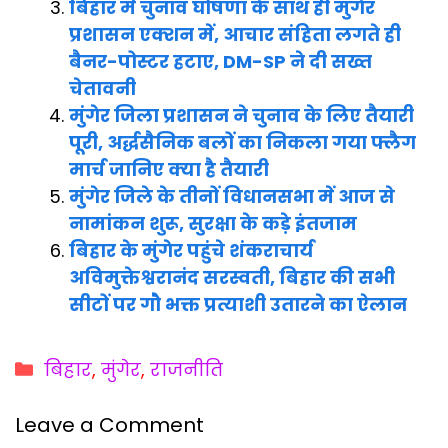
बिहार में चुनाव घोषणा के साथ ही मुंगेर
प्रशासन एक्शन में, आचार संहिता लगते ही
बैनर-पोस्टर हटाए, DM-SP ने दी सख्त
चेतावनी
मुंगेर जिला प्रशासन ने चुनाव के लिए तैयारी
पूरी, अर्द्धसैनिक बलों का निकला गया फ्लैग
मार्च जानिए क्या है तैयारी
मुंगेर जिले के तीनों विधानसभा में आज से
नामांकन शुरू, सुरक्षा के कड़े इंतजाम
बिहार के मुंगेर पहुंचे शंकराचार्य
अविमुक्तेश्वरानंद सरस्वती, बिहार की सभी
सीटों पर गौ भक्त प्रत्याशी उतारने का ऐलान
Categories
बिहार
,
मुंगेर
,
राजनीति
Leave a Comment