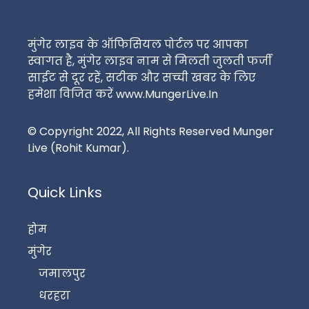
मुंगेर लाइव के ऑफिसियल पोर्टल पर आपका
स्वागत है, मुंगेर लाइव नाम से मिलती जुलती फर्जी
साईट से दूर रहें, सटीक और सच्ची खबर के लिए
हमेशा विजित करें www.MungerLive.In
© Copyright 2022, All Rights Reserved Munger
Live (Rohit Kumar).
Quick Links
होम
मुंगेर
जमालपुर
धरहरा