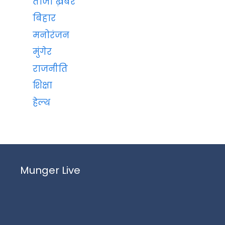
ताजा ख़बरें
बिहार
मनोरंजन
मुंगेर
राजनीति
शिक्षा
हेल्थ
Munger Live