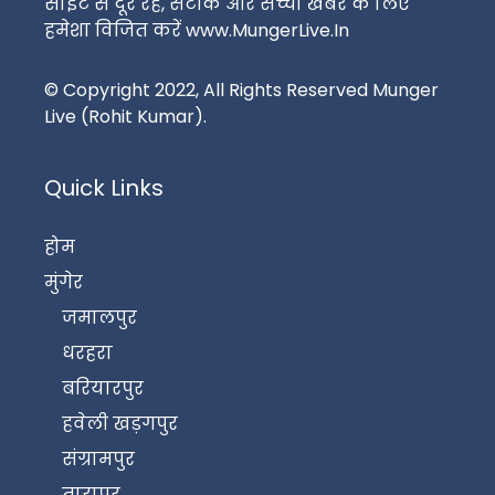
साईट से दूर रहें, सटीक और सच्ची खबर के लिए
हमेशा विजित करें www.MungerLive.In
© Copyright 2022, All Rights Reserved Munger
Live (Rohit Kumar).
Quick Links
होम
मुंगेर
जमालपुर
धरहरा
बरियारपुर
हवेली खड़गपुर
संग्रामपुर
तारापुर