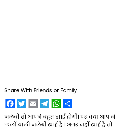
Share With Friends or Family
F
T
E
T
W
S
जलेबी तो आपने बहुत खाई होगी। पर क्या आप ने
a
w
m
e
h
h
फलों वाली जलेबी खाई है । अगर नहीं खाई है तो