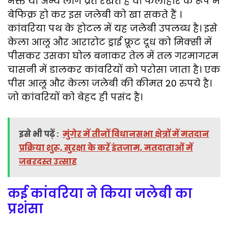
भक्त या अन्य लोग व्रत रखते हैं वो फलाहार के रूप में
बेफिक्र हो कर इस जलेबी को खा सकते हैं ।
कांवरिया पथ के होटल में यह जलेबी उपलब्ध है। इसे
केला आलू और आरारोट ड्राई फ्रूट दूध को मिक्सी में
पीसकर उसका घोल बनाकर तेल में तल गरमागरम
चासनी में डालकर कांवरियों को परोसा जाता है। एक
पीस आलू और केला जलेबी की कीमत 20 रुपये है।
जो कांवरियों को बेहद ही पसंद है।
इसे भी पढ़ें :
मुंगेर में तीनों विधानसभा क्षेत्रों में मतदान
प्रक्रिया शुरू, सुरक्षा के करें इंतजाम, मतदाताओं में
जबरदस्त उत्साह
कई कांवरिया ने किया जलेबी का
प्रशंसा