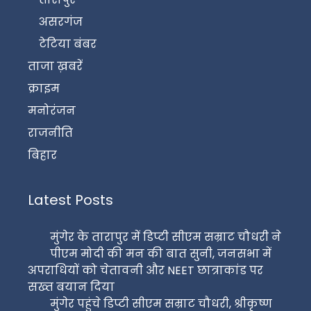
असरगंज
टेटिया बंबर
ताजा ख़बरें
क्राइम
मनोरंजन
राजनीति
बिहार
Latest Posts
मुंगेर के तारापुर में डिप्टी सीएम सम्राट चौधरी ने
पीएम मोदी की मन की बात सुनी, जनसभा में
अपराधियों को चेतावनी और NEET छात्राकांड पर
सख्त बयान दिया
मुंगेर पहुंचे डिप्टी सीएम सम्राट चौधरी, श्रीकृष्ण