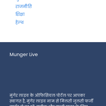
राजनीति
शिक्षा
हेल्थ
Munger Live
मुंगेर लाइव के ऑफिसियल पोर्टल पर आपका
स्वागत है, मुंगेर लाइव नाम से मिलती जुलती फर्जी